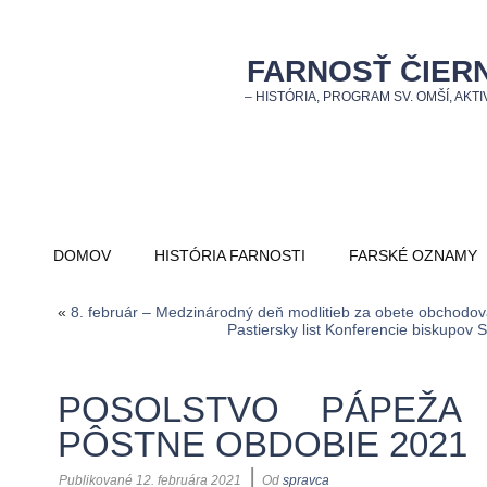
FARNOSŤ ČIER
– HISTÓRIA, PROGRAM SV. OMŠÍ, AKTIV
DOMOV
HISTÓRIA FARNOSTI
FARSKÉ OZNAMY
«
8. február – Medzinárodný deň modlitieb za obete obchodov
Pastiersky list Konferencie biskupov
POSOLSTVO PÁPEŽA
PÔSTNE OBDOBIE 2021
|
Publikované
12. februára 2021
Od
spravca