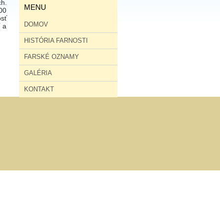
h.
MENU
00
sť
DOMOV
 a
HISTÓRIA FARNOSTI
FARSKÉ OZNAMY
GALÉRIA
KONTAKT