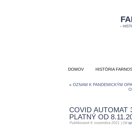
FA
– HIST
DOMOV
HISTÓRIA FARNOS
«
OZNAM K PANDEMICKÝM OPA
O
COVID AUTOMAT 
PLATNÝ OD 8.11.2
Publikované
6. novembra 2021
|
Od
sp