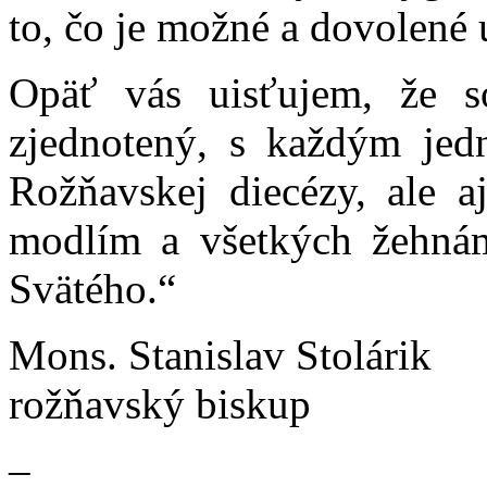
to, čo je možné a dovolené 
Opäť vás uisťujem, že 
zjednotený, s každým je
Rožňavskej diecézy, ale a
modlím a všetkých žehná
Svätého.“
Mons. Stanislav Stolárik
rožňavský biskup
–