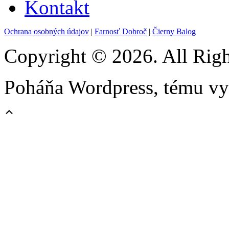
Kontakt
Ochrana osobných údajov
|
Farnosť Dobroč
|
Čierny Balog
Copyright © 2026. All Righ
Poháňa Wordpress, tému vy
Scroll
Up