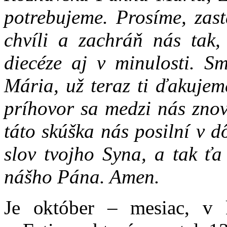
potrebujeme. Prosíme, zast
chvíli a zachráň nás tak,
diecéze aj v minulosti. Sm
Mária, už teraz ti ďakujem
príhovor sa medzi nás znov
táto skúška nás posilní v 
slov tvojho Syna, a tak ťa
nášho Pána. Amen.
Je október – mesiac, v 