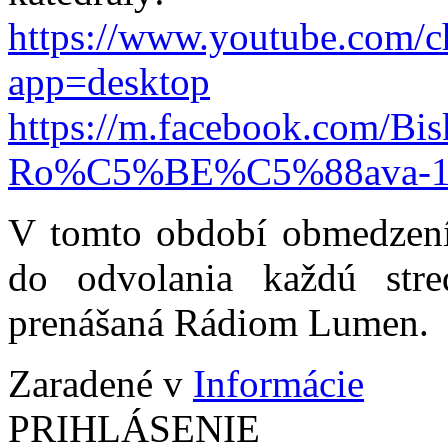
https://www.youtube.co
app=desktop
https://m.facebook.com/Bis
Ro%C5%BE%C5%88ava-11
V tomto období obmedzení 
do odvolania každú str
prenášaná Rádiom Lumen.
Zaradené v
Informácie
PRIHLÁSENIE