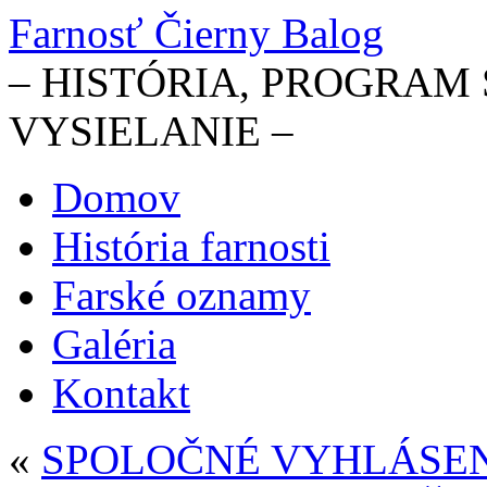
Farnosť Čierny Balog
– HISTÓRIA, PROGRAM S
VYSIELANIE –
Domov
História farnosti
Farské oznamy
Galéria
Kontakt
«
SPOLOČNÉ VYHLÁSEN