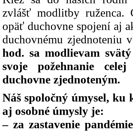
zvlášť modlitby ruženca.
opäť duchovne spojení aj a
duchovnému zjednoteniu v
hod. sa modlievam svätý
svoje požehnanie cele
duchovne zjednoteným.
Náš spoločný úmysel, ku 
aj osobné úmysly je:
– za zastavenie pandémie,